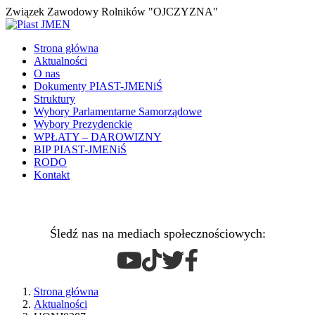
Związek Zawodowy Rolników "OJCZYZNA"
Strona główna
Aktualności
O nas
Dokumenty PIAST-JMENiŚ
Struktury
Wybory Parlamentarne Samorządowe
Wybory Prezydenckie
WPŁATY – DAROWIZNY
BIP PIAST-JMENiŚ
RODO
Kontakt
Śledź nas na mediach społecznościowych:
Strona główna
Aktualności