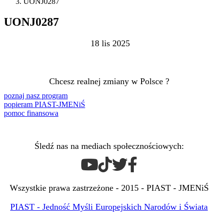
UONJ0287
UONJ0287
18 lis 2025
Chcesz realnej zmiany w Polsce ?
poznaj nasz program
popieram PIAST-JMENiŚ
pomoc finansowa
Śledź nas na mediach społecznościowych:
Wszystkie prawa zastrzeżone - 2015 - PIAST - JMENiŚ
PIAST - Jedność Myśli Europejskich Narodów i Świata